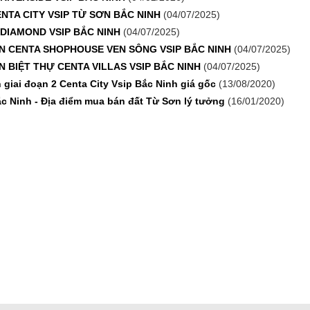
NTA CITY VSIP TỪ SƠN BẮC NINH
(04/07/2025)
DIAMOND VSIP BẮC NINH
(04/07/2025)
N CENTA SHOPHOUSE VEN SÔNG VSIP BẮC NINH
(04/07/2025)
 BIỆT THỰ CENTA VILLAS VSIP BẮC NINH
(04/07/2025)
giai đoạn 2 Centa City Vsip Bắc Ninh giá gốc
(13/08/2020)
ắc Ninh - Địa điểm mua bán đất Từ Sơn lý tưởng
(16/01/2020)