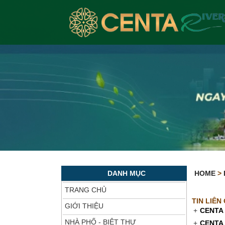
DANH MỤC
HOME
>
TRANG CHỦ
TIN LIÊN
GIỚI THIỆU
+
CENTA
NHÀ PHỐ - BIỆT THỰ
+
CENTA 