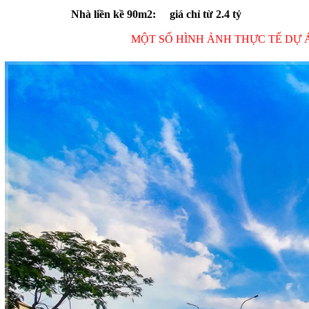
Nhà liền kề 90m2: giá chỉ từ 2.4 tỷ
MỘT SỐ HÌNH ẢNH THỰC TẾ DỰ 