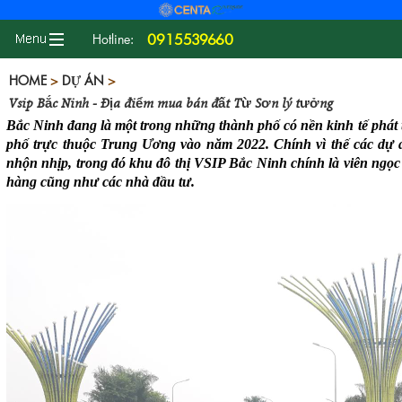
0915539660
Hotline:
HOME
>
DỰ ÁN
>
Vsip Bắc Ninh - Địa điểm mua bán đất Từ Sơn lý tưởng
Bắc Ninh đang là một trong những thành phố có nền kinh tế phát
phố trực thuộc Trung Ương vào năm 2022. Chính vì thế các dự á
nhộn nhịp, trong đó khu đô thị VSIP Bắc Ninh chính là viên ngọc
hàng cũng như các nhà đầu tư.