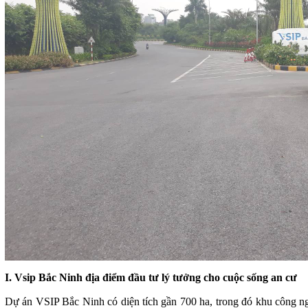
I. Vsip Bắc Ninh địa điểm đầu tư lý tưởng cho cuộc sống an cư
Dự án VSIP Bắc Ninh có diện tích gần 700 ha, trong đó khu công ng