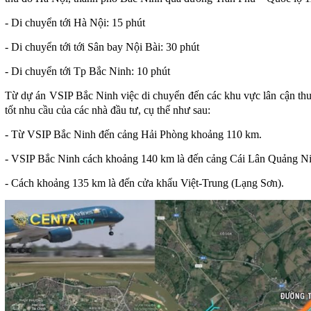
- Di chuyển tới Hà Nội: 15 phút
- Di chuyển tới tới Sân bay Nội Bài: 30 phút
- Di chuyển tới Tp Bắc Ninh: 10 phút
Từ dự án VSIP Bắc Ninh việc di chuyển đến các khu vực lân cận thuậ
tốt nhu cầu của các nhà đầu tư, cụ thể như sau:
- Từ VSIP Bắc Ninh đến cảng Hải Phòng khoảng 110 km.
- VSIP Bắc Ninh cách khoảng 140 km là đến cảng Cái Lân Quảng N
- Cách khoảng 135 km là đến cửa khẩu Việt-Trung (Lạng Sơn).