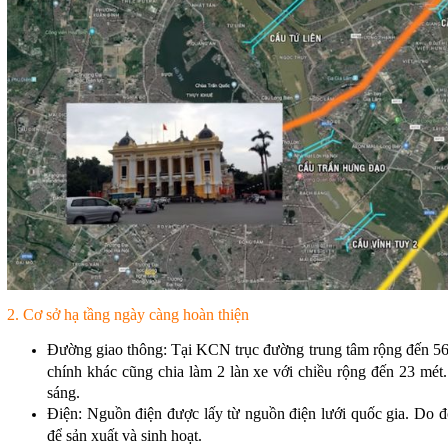
2. Cơ sở hạ tầng ngày càng hoàn thiện
Đường giao thông: Tại KCN trục đường trung tâm rộng đến 56 m
chính khác cũng chia làm 2 làn xe với chiều rộng đến 23 mét
sáng.
Điện: Nguồn điện được lấy từ nguồn điện lưới quốc gia. Do 
để sản xuất và sinh hoạt.