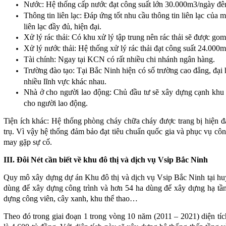
Nước: Hệ thống cấp nước đạt công suất lớn 30.000m3/ngày đê
Thông tin liên lạc: Đáp ứng tốt nhu cầu thông tin liên lạc của
liên lạc đầy đủ, hiện đạ
Xử lý rác thải: Có khu xử lý tập trung nên rác thải sẽ được gom
Xử lý nước thải: Hệ thống xử lý rác thải đạt công suất 24.00
Tài chính: Ngay tại KCN có rất nhiều chi nhánh ngân hàng.
Trường đào tạo: Tại Bắc Ninh hiện có số trường cao đẳng, đại 
nhiều lĩnh vực khác nhau.
Nhà ở cho người lao động: Chủ đầu tư sẽ xây dựng cạnh khu c
cho người lao động.
Tiện ích khác: Hệ thống phòng cháy chữa cháy được trang bị hiện đạ
trụ. Vì vậy hệ thống đảm bảo đạt tiêu chuẩn quốc gia và phục vụ cô
may gặp sự cố.
III. Đôi Nét cần biết về khu đô thị và dịch vụ Vsip Bắc Ninh
Quy mô xây dựng dự án Khu đô thị và dịch vụ Vsip Bắc Ninh tại hu
dùng để xây dựng công trình và hơn 54 ha dùng để xây dựng hạ tầng
dựng công viên, cây xanh, khu thể thao…
Theo đó trong giai đoạn 1 trong vòng 10 năm (2011 – 2021) diện tí