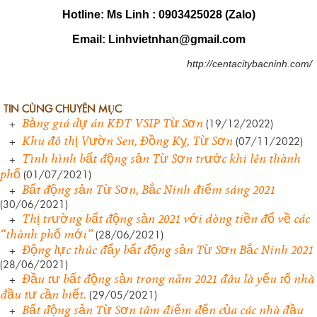
Hotline: Ms Linh : 0903425028 (Zalo)
Email: Linhvietnhan@gmail.com
http://centacitybacninh.com/
TIN CÙNG CHUYÊN MỤC
Bảng giá dự án KĐT VSIP Từ Sơn
+
(19/12/2022)
Khu đô thị Vườn Sen, Đồng Kỵ, Từ Sơn
+
(07/11/2022)
Tình hình bất động sản Từ Sơn trước khi lên thành
+
phố
(01/07/2021)
Bất động sản Từ Sơn, Bắc Ninh điểm sáng 2021
+
(30/06/2021)
Thị trường bất động sản 2021 với dòng tiền đổ về các
+
“thành phố mới”
(28/06/2021)
Động lực thúc đẩy bất động sản Từ Sơn Bắc Ninh 2021
+
(28/06/2021)
Đầu tư bất động sản trong năm 2021 đâu là yếu tố nhà
+
đầu tư cần biết.
(29/05/2021)
Bất động sản Từ Sơn tâm điểm đến của các nhà đầu
+