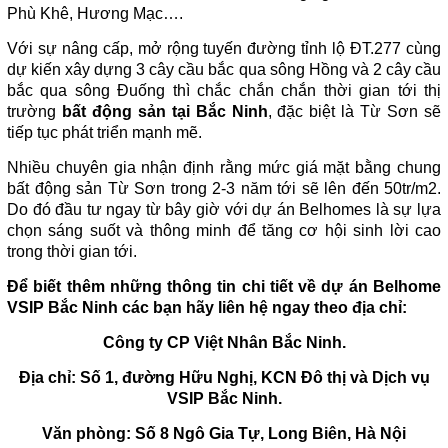
Phù Khê, Hương Mạc….
Với sự nâng cấp, mở rộng tuyến đường tỉnh lộ ĐT.277 cùng
dự kiến xây dựng 3 cây cầu bắc qua sông Hồng và 2 cây cầu
bắc qua sông Đuống thì chắc chắn chắn thời gian tới thị
trường
bất động sản tại Bắc Ninh
, đặc biệt là Từ Sơn sẽ
tiếp tục phát triển mạnh mẽ.
Nhiều chuyên gia nhận định rằng mức giá mặt bằng chung
bất động sản Từ Sơn trong 2-3 năm tới sẽ lên đến 50tr/m2.
Do đó đầu tư ngay từ bây giờ với dự án Belhomes là sự lựa
chọn sáng suốt và thông minh để tăng cơ hội sinh lời cao
trong thời gian tới.
Để biết thêm những thông tin chi tiết về dự án Belhome
VSIP Bắc Ninh các bạn hãy liên hệ ngay theo địa chỉ:
Công ty CP Việt Nhân Bắc Ninh.
Địa chỉ: Số 1, đường Hữu Nghị, KCN Đô thị và Dịch vụ
VSIP Bắc Ninh.
Văn phòng: Số 8 Ngô Gia Tự, Long Biên, Hà Nội