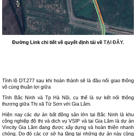
Đường Link chi tiết về quyết định tải về
TẠI ĐÂY
.
II. Lợi ích mà tuyến đường tỉnh lộ ĐT.277 mang lại cho Bắc
Ninh
Tỉnh lộ DT.277 sau khi hoàn thành sẽ là đầu nối giao thông
vô cùng thuận lợi giữa
Tỉnh Bắc Ninh và Tp Hà Nội, cụ thể là sự kết nối thông
thương giữa Thị xã Từ Sơn với Gia Lâm.
Hiện nay các dự án bất động sản lớn tại Bắc Ninh là khu
công nghiệp đô thị và dịch vụ VSIP và tại Gia Lâm là dự án
Vincity Gia Lâm đang được xây dựng và hoàn thiện nhanh
chóng. Do đó các cơ sở hạ tầng tại những dự án này cũng